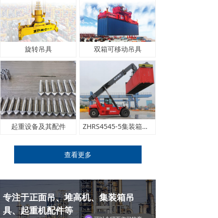
旋转吊具
双箱可移动吊具
起重设备及其配件
ZHRS4545-5集装箱正面吊运起重机
查看更多
专注于正面吊、堆高机、集装箱吊
具、起重机配件等