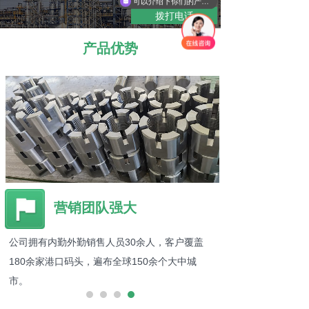
可以介绍下你们的产品么
拨打电话
产品优势
营销团队强大
公司拥有内勤外勤销售人员30余人，客户覆盖
180余家港口码头，遍布全球150余个大中城
市。